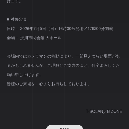
げます。
■ 対象公演
​日時： 2026年7月5日（日）16時00分開場／17時00分開演
​会場： 渋川市民会館 大ホール
​会場内ではカメラマンの移動により、一部見えづらい場面があ
るかもしれませんが、ご理解とご協力のほど、何卒よろしくお
願い申し上げます。
​皆様のご来場を、心よりお待ちしております。
T-BOLAN／B ZONE