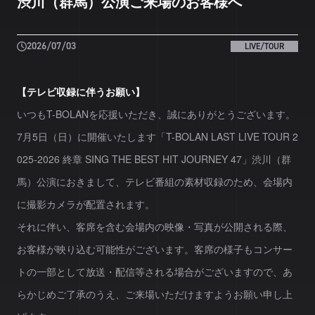
渋川（群馬）公演ご来場のお客様へ
2026/07/03
LIVE/TOUR
【テレビ収録に伴うお願い】
​いつもT-BOLANを応援いただき、誠にありがとうございます。
​7月5日（日）に開催いたします「T-BOLAN LAST LIVE TOUR 2
025-2026 終章 SING THE BEST HIT JOURNEY 47」渋川（群
馬）公演におきまして、テレビ番組の素材収録のため、会場内
に撮影カメラが配置されます。
​それに伴い、客席を含む会場内の映像・写真が公開される際、
お客様が映り込む可能性がございます。客席の様子もコンサー
トの一部として放送・配信等される場合がございますので、あ
らかじめご了承のうえ、ご来場いただけますようお願い申し上