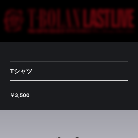
Tシャツ
￥
3,500