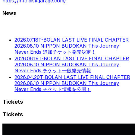
https://info.diskgarage.com/
News
お知らせ
2026.07.18
T-BOLAN LAST LIVE FINAL CHAPTER
2026.08.10 NIPPON BUDOKAN This Journey
Never Ends 追加チケット発売決定！
2026.06.19
T-BOLAN LAST LIVE FINAL CHAPTER
2026.08.10 NIPPON BUDOKAN This Journey
Never Ends チケット一般発売情報
2026.04.20
T-BOLAN LAST LIVE FINAL CHAPTER
2026.08.10 NIPPON BUDOKAN This Journey
Never Ends チケット情報を公開！
Tickets
Tickets