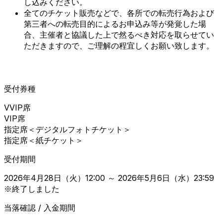
し込みください。
全てのチケット販売などで、各所での転売行為および
第三者への転売目的によるお申込み等が発覚した場
合、主催者と協議した上で然るべき対応を取らせてい
ただきますので、ご理解の程宜しくお願い致します。
2
T-BOLANファンクラブ「TEARS INFORMATION」先行受付
受付終了
受付券種
VVIP席
VIP席
指定席＜デジタルフォトチケット＞
指定席＜紙チケット＞
受付期間
2026年4月28日（火）12:00 ～ 2026年5月6日（水）23:59
※終了しました
当落確認 / 入金期間