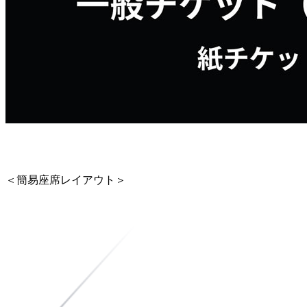
チケット券種
＜簡易座席レイアウト＞