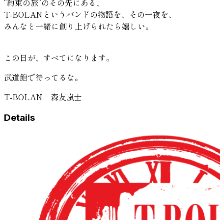
“約束の旅”のその先にある、
T-BOLANというバンドの物語を、その一夜を、
みんなと一緒に創り上げられたら嬉しい。
この日が、すべてになります。
武道館で待ってるな。
T-BOLAN 森友嵐士
Details