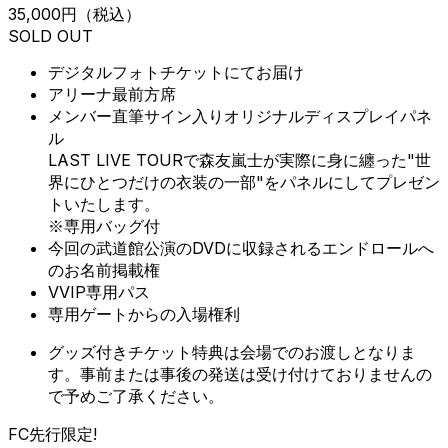
35,000円
（税込）
SOLD OUT
デジタルフォトチケットにてお届け
アリーナ最前方席
メンバー直筆サイン入りオリジナルディスプレイパネ
ル
LAST LIVE TOURで森友嵐士が実際に身に纏った"世
界にひとつだけの衣装の一部"をパネルにしてプレゼン
トいたします。
※専用バッグ付
今回の武道館公演のDVDに収録されるエンドロールへ
のお名前掲載権
VVIP専用パス
専用ゲートからの入場権利
グッズ付きチケット特典は会場でのお渡しとなりま
す。事前または事後の発送は受け付けておりませんの
で予めご了承ください。
FC先行限定!