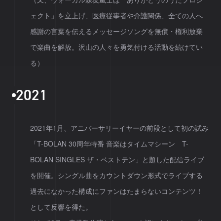
ェクト」を立上げ、医療従事者や介護関係、全ての人へ
感謝の言葉を伝えるメッセージソングを無償・権利放棄
で楽曲を解放。沢山の人々を勇気付ける活動を続けてい
る）
2
0
2
1
2021年1月、アニバーサリーイヤーの前段として初の試み
「T-BOLAN 30周年特番 音楽はタイムマシーン T-
BOLAN SINGLES ザ・ベストテン」と題した配信ライブ
を開催。シングル曲をカウントダウン形式でライブする
過去になかった構成にファンはたまらないコンテンツ！
として反響を得た。