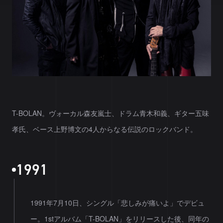
T-BOLAN。ヴォーカル森友嵐士、ドラム青木和義、ギター五味
孝氏、ベース上野博文の4人からなる伝説のロックバンド。
1
9
9
1
1991年7月10日、シングル「悲しみが痛いよ」でデビュ
ー。1stアルバム「T-BOLAN」をリリースした後、同年の