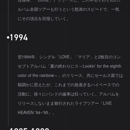
ルバム全国ツアーも行うという怒涛のスピードで、一気
にその頂点を目指していく。
1
9
9
4
翌1994年、シングル「LOVE」「マリア」と2枚目のコン
セプトアルバム「夏の終わりにⅡ～Lookin’ for the eighth
color of the rainbow～」のリリース、共にセールス面では
順調かに思えたが、これまでの急過ぎるハイペースでの
活動に、徐々にバンドの歯車は狂っていく。アルバムを
リリースしないまま敢行されたライブツアー「LIVE
HEAVEN '94~'95」。