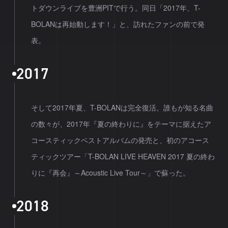
トダウンライブを豊洲PITで行う。同日「2017年、T-
BOLANは再始動します！」と、訪れたファンの前で発
表。
2
0
1
7
そして2017年夏、T-BOLANは完全復活。誰もが知る名曲
の数々が、2017年『夏の終わりに』をテーマに据えたア
コースティックベストアルバムの発売と、初のアコース
ティックツアー「T-BOLAN LIVE HEAVEN 2017 夏の終わ
りに『再会』～Acoustic Live Tour～」で蘇った。
2
0
1
8