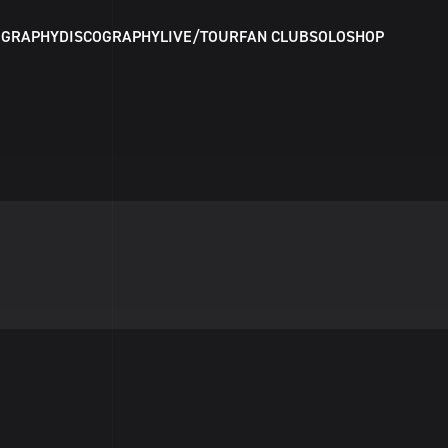
OGRAPHY
DISCOGRAPHY
LIVE/TOUR
FAN CLUB
SOLO
SHOP