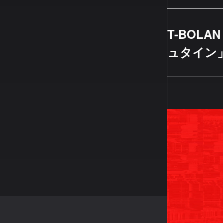
T-BOLA
ュタイン」L