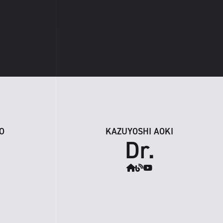
O
KAZUYOSHI AOKI
Dr.