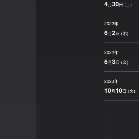
4
30
月
日
(
土
)
2022
年
6
2
月
日
(
木
)
2022
年
6
3
月
日
(
金
)
2023
年
10
10
月
日
(
火
)