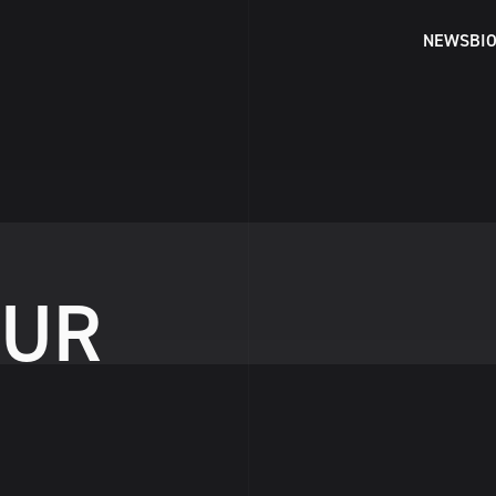
NEWS
BI
U
R