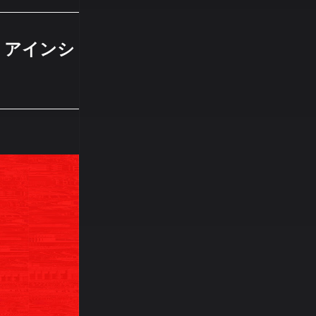
OM アインシ