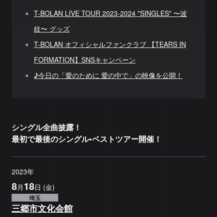
T-BOLAN LIVE TOUR 2023-2024 "SINGLES" 〜波
紋〜 グッズ
T-BOLAN オフィシャルファンクラブ 【TEARS IN
FORMATION】SNSキャンペーン
♪今日の「愛のために 愛の中で」の映像を公開！
シングル全曲披露！
最初で最後のシングル•ベストツアー開催！
2023
年
8
18
月
日
(
金
)
埼玉
三郷市文化会館