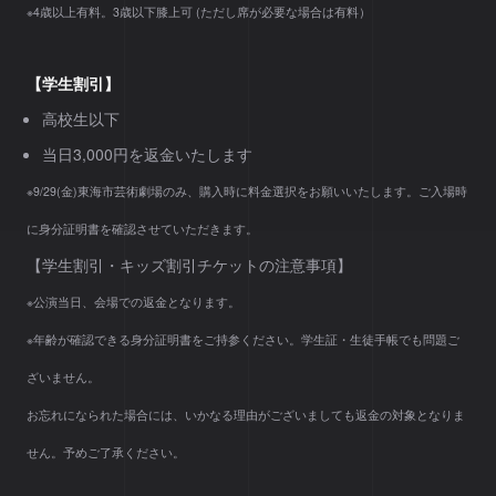
※4歳以上有料。3歳以下膝上可 (ただし席が必要な場合は有料）
【学生割引】
高校生以下
当日3,000円を返金いたします
※9/29(金)東海市芸術劇場のみ、購入時に料金選択をお願いいたします。ご入場時
に身分証明書を確認させていただきます。
【学生割引・キッズ割引チケットの注意事項】
※公演当日、会場での返金となります。
※年齢が確認できる身分証明書をご持参ください。学生証・生徒手帳でも問題ご
ざいません。
お忘れになられた場合には、いかなる理由がございましても返金の対象となりま
せん。予めご了承ください。