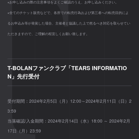
※お申し込みの際の注意事項をよくご確認のうえ、お申し込みください。
※全てのチケット販売などで、各所での転売行為および第三者への転売目的によ
るお申込み等が発覚した場合、主催者と協議した上で然るべき対応を取らせてい
ただきますので、ご理解の程宜しくお願い致します。
T-BOLANファンクラブ「TEARS INFORMATIO
N」先行受付
受付期間：2024年2月5日（月）12:00～2024年2月11日（日）2
3:59
当落確認/入金期間：2024年2月14日（水）18:00 ～ 2024年2月
17日（月）23:59