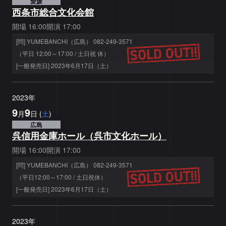
愛媛
西条市総合文化会館
開場
16:00
開演
17:00
[問] YUMEBANCHI（広島） 082-249-3571
（平日 12:00～17:00 / 土日祝 休）
[一般発売日] 2023年6月17日（土）
2023
年
9
9
月
日
(
土
)
広島
呉信用金庫ホール（呉市文化ホール）
開場
16:00
開演
17:00
[問] YUMEBANCHI（広島） 082-249-3571
（平日12:00～17:00 / 土日祝休）
[一般発売日] 2023年6月17日（土）
2023
年