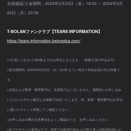
当落確認/入金期間：2024年2月23日（金）18:00 ～ 2024年2月
26日（月）23:59
T-BOLANファンクラブ【TEARS INFORMATION】
https://tears-information.beinggiza.com/
※1公演につきお1人様4枚までのお申込となります。（複数公演の申込み可）
※受付期間内（2024年2月20日（火）23:59 まで）時点で有効会員の方が対象で
す。
※当落および座席・整理番号は、先着順ではございません。期間内にお申し込み
いただいた中から厳正なる抽選で決定いたします。尚、座席・整理番号はお手元
に届いたチケット券面にてご確認ください。
※お申し込みの際の注意事項をよくご確認のうえ、お申し込みください。
※全てのチケット販売などで、各所での転売行為および第三者への転売目的によ