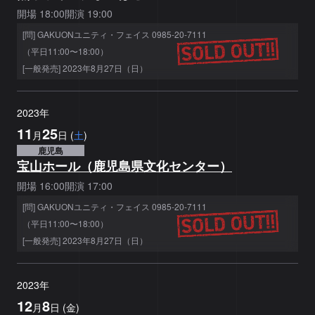
開場
18:00
開演
19:00
[問] GAKUONユニティ・フェイス 0985-20-7111
（平日11:00〜18:00）
[一般発売] 2023年8月27日（日）
2023
年
11
25
月
日
(
土
)
鹿児島
宝山ホール（鹿児島県文化センター）
開場
16:00
開演
17:00
[問] GAKUONユニティ・フェイス 0985-20-7111
（平日11:00〜18:00）
[一般発売] 2023年8月27日（日）
2023
年
12
8
月
日
(
金
)