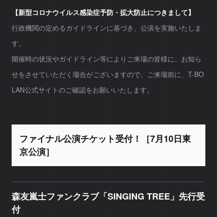
【新型コロナウイルス感染症予防・拡大防止につきまして】
行政機関の定めるガイドラインに基づき、公演を実施いたしま
す。
開催時の状況やガイドライン等によりご来場の皆様に、お知ら
せをさせていただく場合がございますので、ご来場前に、T-BO
LAN公式サイトのご確認をお願いいたします。
ファイナル公演チケット受付！［7月10日東
京公演］
森友嵐士ファンクラブ「SINGING TREE」先行受
付