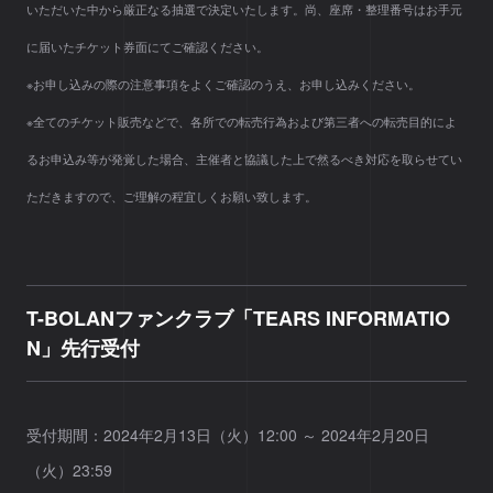
いただいた中から厳正なる抽選で決定いたします。尚、座席・整理番号はお手元
に届いたチケット券面にてご確認ください。
※お申し込みの際の注意事項をよくご確認のうえ、お申し込みください。
※全てのチケット販売などで、各所での転売行為および第三者への転売目的によ
るお申込み等が発覚した場合、主催者と協議した上で然るべき対応を取らせてい
ただきますので、ご理解の程宜しくお願い致します。
T-BOLANファンクラブ「TEARS INFORMATIO
N」先行受付
受付期間：2024年2月13日（火）12:00 ～ 2024年2月20日
（火）23:59