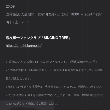
23:59
当落確認/入金期間：2024年2月7日（水）18:00 ～ 2024年2月1
0日（土）23:59
森友嵐士ファンクラブ「SINGING TREE」
https://arashi.fanmo.jp/
※1公演につきお1人様4枚までのお申込となります。（複数公演の申込み可）
※この度の受付は、2024年2月4日（日）時点で正規会員登録を完了しているお客
様が対象となります。
※当落および座席・整理番号は、先着順ではございません。期間内にお申し込み
いただいた中から厳正なる抽選で決定いたします。尚、座席・整理番号はお手元
に届いたチケット券面にてご確認ください。