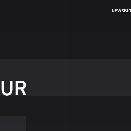
NEWS
BI
U
R