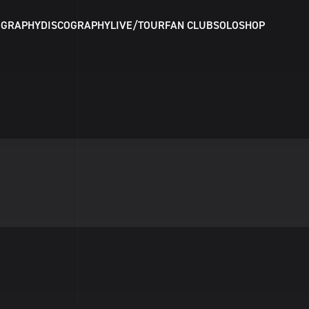
OGRAPHY
DISCOGRAPHY
LIVE/TOUR
FAN CLUB
SOLO
SHOP