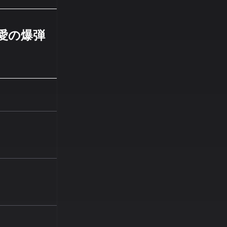
～ 愛の爆弾