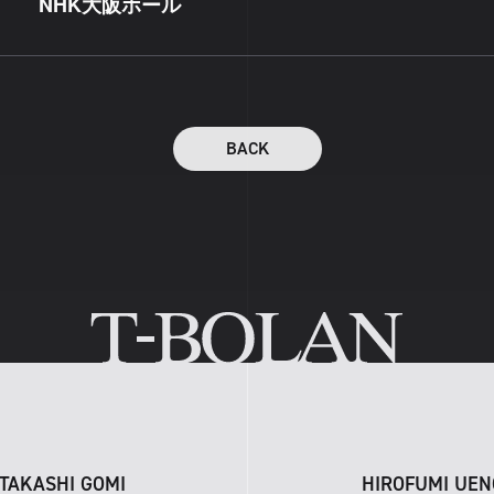
NHK大阪ホール
BACK
TAKASHI GOMI
HIROFUMI UEN