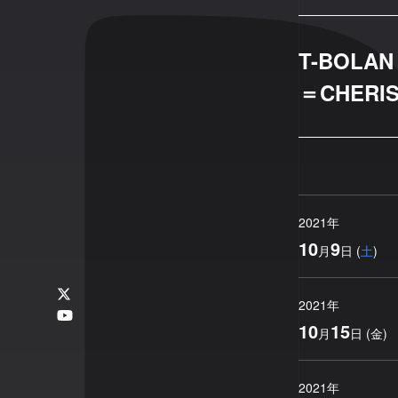
T-BOLAN
＝CHERI
2021
年
10
9
月
日
(
土
)
2021
年
10
15
月
日
(
金
)
2021
年