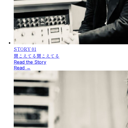
STORY
01
聞こえてる
聞こえてる
Read the Story
Read →