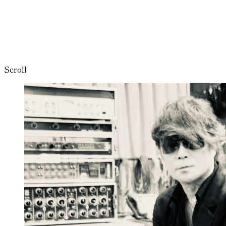
T-BOLAN
LAST LIVE TOUR
復活からのラストストーリー
Scroll