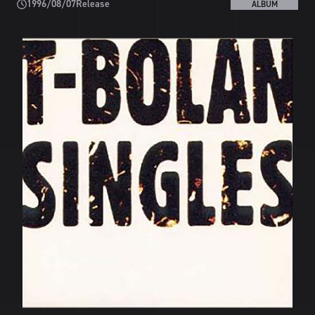
1996/08/07
Release
ALBUM