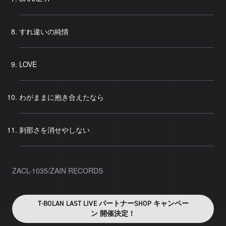
すれ違いの純情
LOVE
わがままに抱き合えたなら
刹那さを消せやしない
ZACL-1035/ZAIN RECORDS
T-BOLAN LAST LIVE パートナーSHOP キャンペー
ン 開催決定！