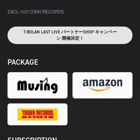
ZACL-1037/ZAIN RECORDS
T-BOLAN LAST LIVE パートナーSHOP キャンペー
ン 開催決定！
PACKAGE