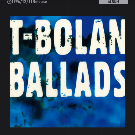
1996/12/11
Release
ALBUM