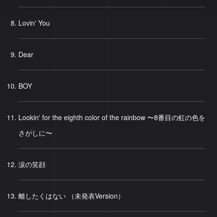
Lovin' You
Dear
BOY
Lookin' for the eighth color of the rainbow 〜8番目の虹の色を
さがしに〜
涙の笑顔
離したくはない （未発表Version）